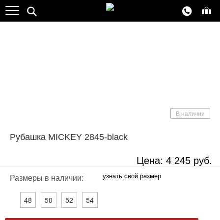
NEW
Хит продаж
В наличии
Рубашка MICKEY 2845-black
Цена:
4 245
руб.
узнать свой размер
Размеры в наличии:
48
50
52
54