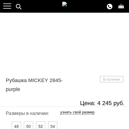
NEW
Хит продаж
В наличии
Рубашка MICKEY 2845-
purple
Цена:
4 245
руб.
узнать свой размер
Размеры в наличии:
48
50
52
54