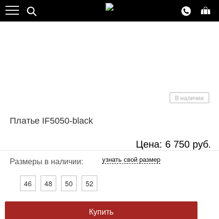
NEW
Хит продаж
В наличии
Платье IF5050-black
Цена:
6 750
руб.
узнать свой размер
Размеры в наличии:
46
48
50
52
Купить