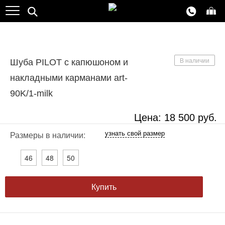
В наличии
Шуба PILOT с капюшоном и
накладными карманами art-
Хит продаж
90K/1-milk
Цена:
18 500
руб.
узнать свой размер
Размеры в наличии:
46
48
50
Купить