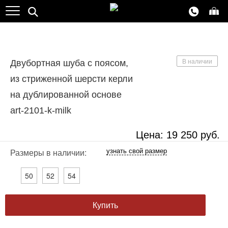
В наличии
Двубортная шуба с поясом,
из стриженной шерсти керли
Хит продаж
на дублированной основе
art-2101-k-milk
Цена:
19 250
руб.
узнать свой размер
Размеры в наличии:
50
52
54
Купить