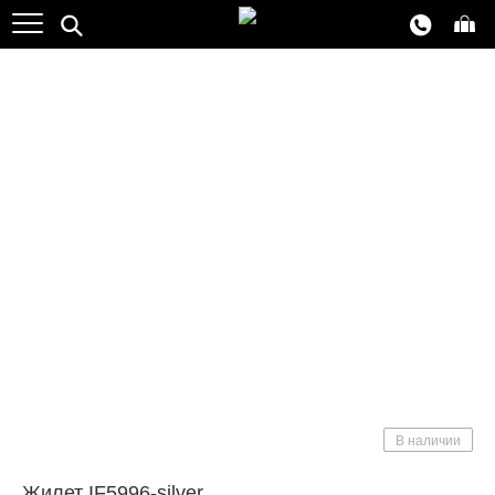
NEW
Хит продаж
В наличии
Жилет IF5996-silver