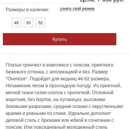
узнать свой размер
Размеры в наличии:
48
50
52
Купить
Платье-тренчкот в комплексе с поясом, приятного
бежевого оттенка, с аппликацией и без. Размер
"Оversize". Подойдет для модниц 46-52 размера.
Незаменим летом в прохладную погоду. Из приятной,
мягкой ткани сатин-хлопок с пропиткой. Отложной
воротник, без бортов, на пуговицах, высокими
боковыми разрезами, средние планки с округленными
краями и ровными по спине. Идеально дополнит
деловой стиль с брюками или юбкой в сочетании с
поясом. Или повседневный молодежный стиль