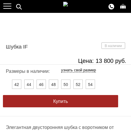
В наличии
Шубка IF
Цена:
13 800
руб.
узнать свой размер
Размеры в наличии:
42
44
46
48
50
52
54
Купить
Элегантная двусторонняя шубка с воротником от